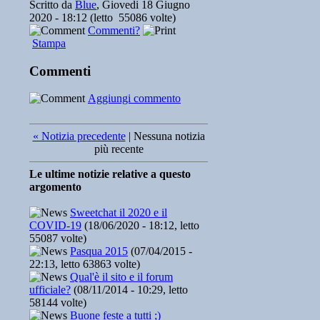
Scritto da
Blue
, Giovedi 18 Giugno
2020 - 18:12 (letto 55086 volte)
Commenti?
Stampa
Commenti
Aggiungi commento
« Notizia precedente
| Nessuna notizia
più recente
Le ultime notizie relative a questo
argomento
Sweetchat il 2020 e il
COVID-19
(18/06/2020 - 18:12, letto
55087 volte)
Pasqua 2015
(07/04/2015 -
22:13, letto 63863 volte)
Qual'è il sito e il forum
ufficiale?
(08/11/2014 - 10:29, letto
58144 volte)
Buone feste a tutti ;)