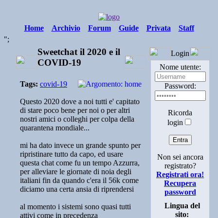
Home
Archivio
Forum
Guide
Privata
Staff
";
Sweetchat il 2020 e il
Login
COVID-19
Nome utente:
Tags:
covid-19
Password:
Questo 2020 dove a noi tutti e' capitato
di stare poco bene per noi o per altri
Ricorda
nostri amici o colleghi per colpa della
login
quarantena mondiale...
mi ha dato invece un grande spunto per
ripristinare tutto da capo, ed usare
Non sei ancora
questa chat come fu un tempo Azzurra,
registrato?
per alleviare le giornate di noia degli
Registrati ora!
italiani fin da quando c'era il 56k come
Recupera
diciamo una certa ansia di riprendersi
password
Lingua del
al momento i sistemi sono quasi tutti
sito:
attivi come in precedenza